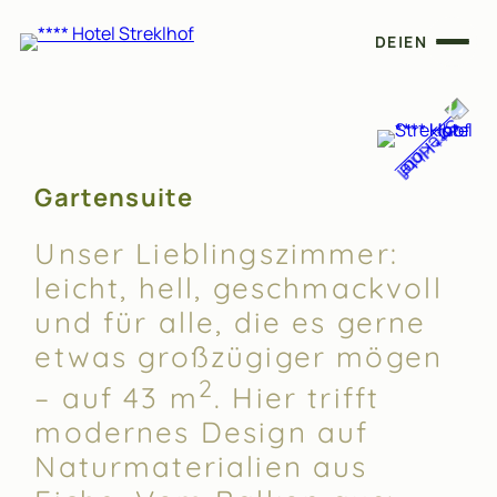
DE
|
EN
Gartensuite
Unser Lieblingszimmer:
leicht, hell, geschmackvoll
und für alle, die es gerne
etwas großzügiger mögen
2
– auf 43 m
. Hier trifft
modernes Design auf
Naturmaterialien aus