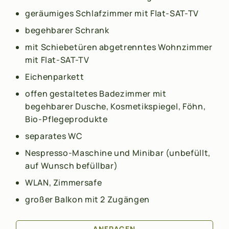
geräumiges Schlafzimmer mit Flat-SAT-TV
begehbarer Schrank
mit Schiebetüren abgetrenntes Wohnzimmer
mit Flat-SAT-TV
Eichenparkett
offen gestaltetes Badezimmer mit
begehbarer Dusche, Kosmetikspiegel, Föhn,
Bio-Pflegeprodukte
separates WC
Nespresso-Maschine und Minibar (unbefüllt,
auf Wunsch befüllbar)
WLAN, Zimmersafe
großer Balkon mit 2 Zugängen
ANFRAGEN