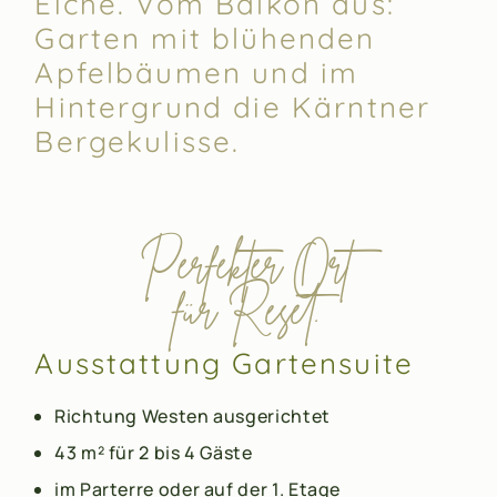
Eiche. Vom Balkon aus:
Garten mit blühenden
Apfelbäumen und im
Hintergrund die Kärntner
Bergekulisse.
Perfekter Ort
für Reset.
Ausstattung Gartensuite
Richtung Westen ausgerichtet
43 m² für 2 bis 4 Gäste
im Parterre oder auf der 1. Etage