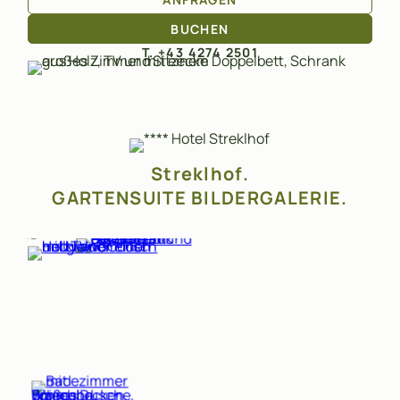
BUCHEN
T. +43 4274 2501
Streklhof.
GARTENSUITE BILDERGALERIE.