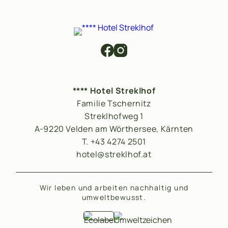
**** Hotel Streklhof
Familie Tschernitz
Streklhofweg 1
A-9220 Velden am Wörthersee, Kärnten
T. +43 4274 2501
hotel@streklhof.at
Wir leben und arbeiten nachhaltig und
umweltbewusst.