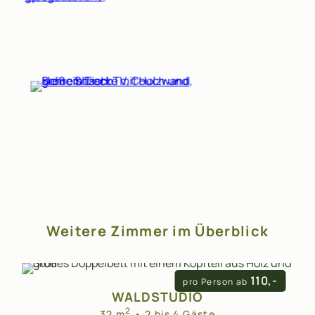
Weitere Zimmer im Überblick
110,-
pro Person ab
WALDSTUDIO
2
32 m
• 2 bis 4 Gäste