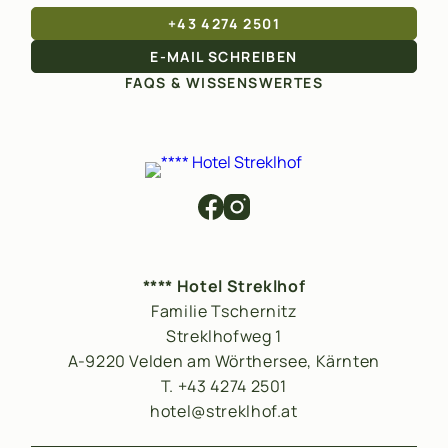
+43 4274 2501
E-MAIL SCHREIBEN
FAQS & WISSENSWERTES
**** Hotel Streklhof
Familie Tschernitz
Streklhofweg 1
A-9220 Velden am Wörthersee, Kärnten
T. +43 4274 2501
hotel@streklhof.at