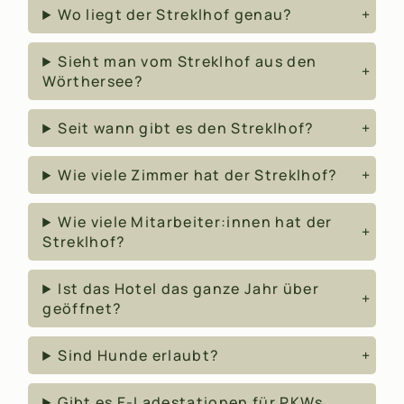
Wo liegt der Streklhof genau?
Sieht man vom Streklhof aus den
Wörthersee?
Seit wann gibt es den Streklhof?
Wie viele Zimmer hat der Streklhof?
Wie viele Mitarbeiter:innen hat der
Streklhof?
Ist das Hotel das ganze Jahr über
geöffnet?
Sind Hunde erlaubt?
Gibt es E-Ladestationen für PKWs