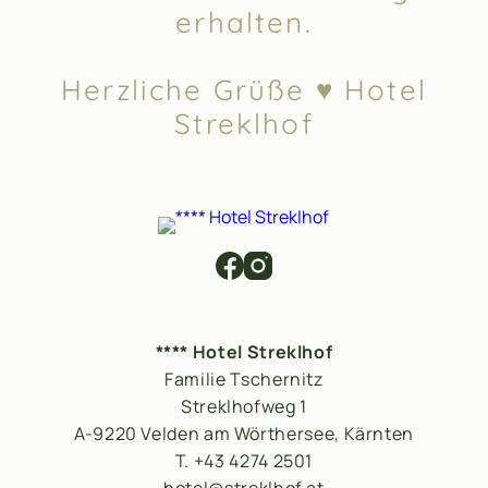
erhalten.
Herzliche Grüße ♥ Hotel
Streklhof
**** Hotel Streklhof
Familie Tschernitz
Streklhofweg 1
A-9220 Velden am Wörthersee, Kärnten
T. +43 4274 2501